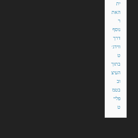
ית 
האת
ר 
נוסף 
דרך 
ווידג׳
ט 
בתוך 
העיצ
וב 
בטמ
פליי
ט