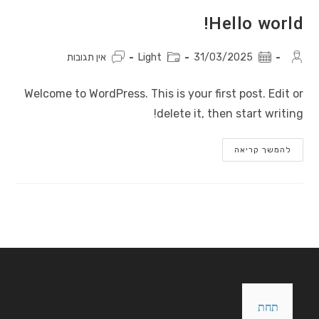
Is?
Hello world!
מחבר:
פורסם:
קטגוריה:
תגובות:
31/03/2025
Light
אין תגובות
Welcome to WordPress. This is your first post. Edit or
delete it, then start writing!
Hello
להמשך קריאה
World!
תחת