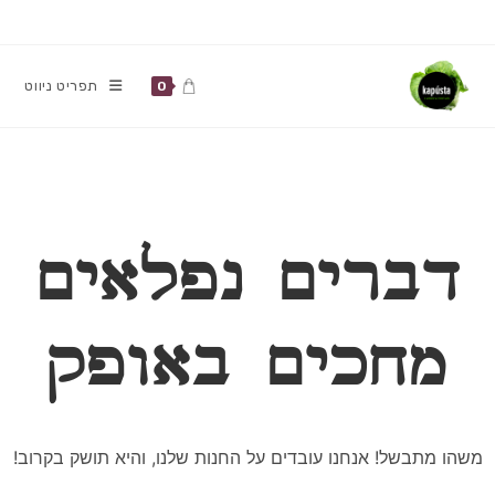
Ski
t
conten
תפריט ניווט
0
דברים נפלאים
מחכים באופק
משהו מתבשל! אנחנו עובדים על החנות שלנו, והיא תושק בקרוב!