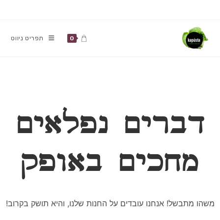
Ski
t
conten
תפריט ניווט
0
דברים נפלאים
מחכים באופק
משהו מתבשל! אנחנו עובדים על החנות שלנו, והיא תושק בקרוב!