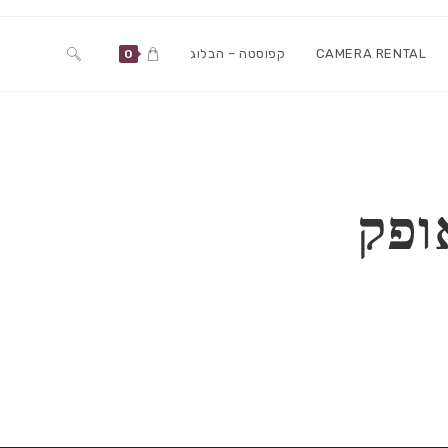
Toggle
CAMERA RENTAL
קפוסטה – הבלוג
0
website
search
ופק