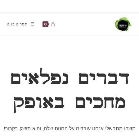
Ski
t
conten
תפריט ניווט
0
דברים נפלאים
מחכים באופק
משהו מתבשל! אנחנו עובדים על החנות שלנו, והיא תושק בקרוב!