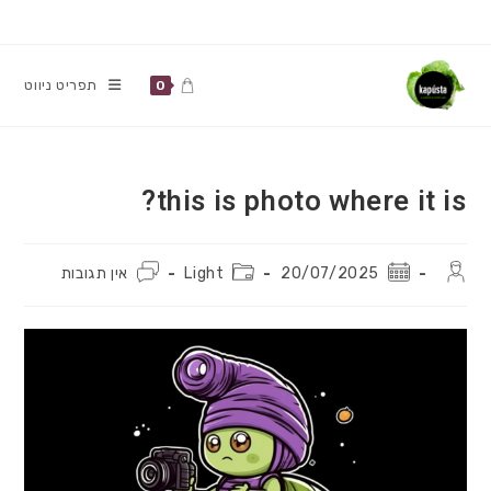
Ski
t
conten
תפריט ניווט
0
this is photo where it is?
מחבר:
פורסם:
קטגוריה:
תגובות:
20/07/2025
Light
אין תגובות